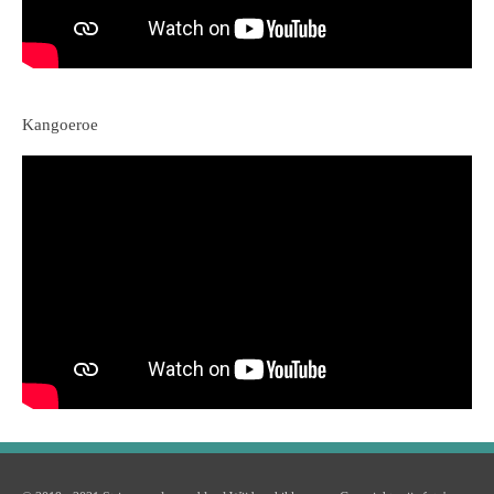
Kangoeroe