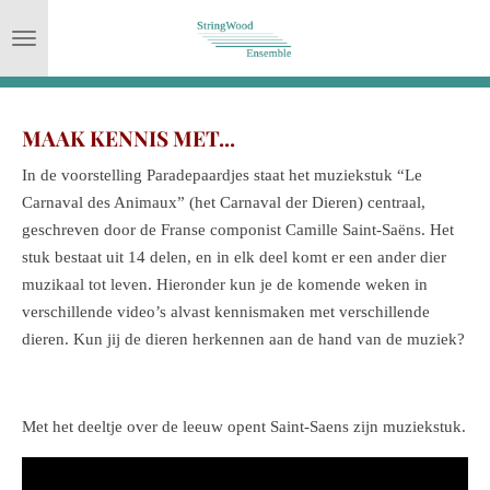
Ga
direct
naar
de
MAAK KENNIS MET...
hoofdinhoud
In de voorstelling Paradepaardjes staat het muziekstuk “Le
Carnaval des Animaux” (het Carnaval der Dieren) centraal,
geschreven door de Franse componist Camille Saint-Saëns. Het
stuk bestaat uit 14 delen, en in elk deel komt er een ander dier
muzikaal tot leven. Hieronder kun je de komende weken in
verschillende video’s alvast kennismaken met verschillende
dieren. Kun jij de dieren herkennen aan de hand van de muziek?
Met het deeltje over de leeuw opent Saint-Saens zijn muziekstuk.