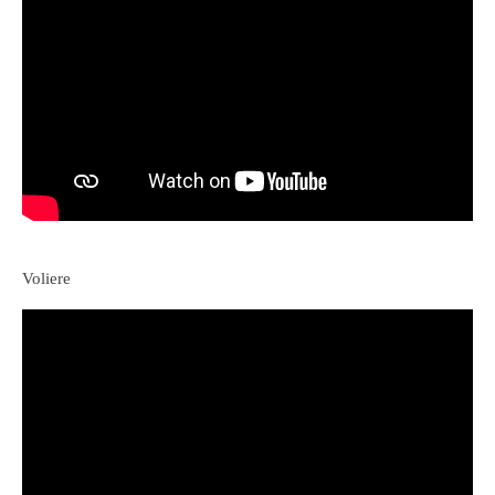
Voliere