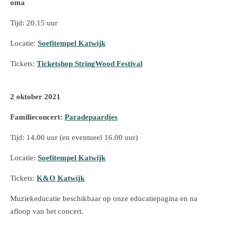
oma
Tijd: 20.15 uur
Locatie:
Soefitempel Katwijk
Tickets:
Ticketshop StringWood Festival
2 oktober 2021
Familieconcert:
Paradepaardjes
Tijd: 14.00 uur (en eventueel 16.00 uur)
Locatie:
Soefitempel Katwijk
Tickets:
K&O Katwijk
Muziekeducatie beschikbaar op onze educatiepagina en na
afloop van het concert.