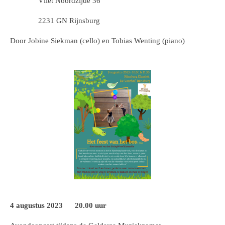
Vliet Noordzijde 36
2231 GN Rijnsburg
Door Jobine Siekman (cello) en Tobias Wenting (piano)
4 augustus 2023 20.00 uur