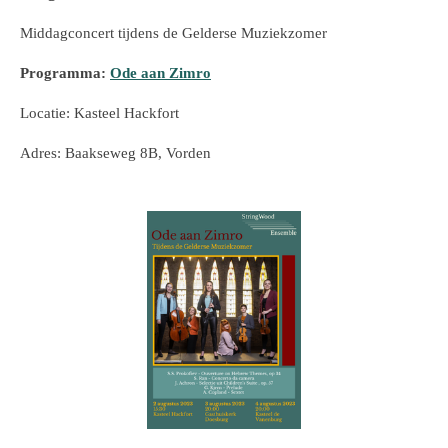
Middagconcert
tijdens de Gelderse Muziekzomer
Programma:
Ode aan Zimro
Locatie: Kasteel Hackfort
Adres: Baakseweg 8B, Vorden