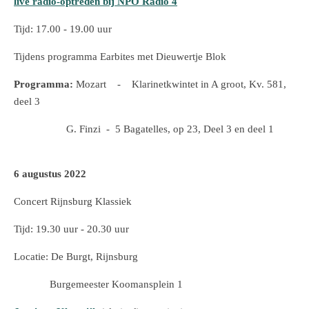
live radio-optreden bij NPO Radio 4
Tijd: 17.00 - 19.00 uur
Tijdens programma Earbites met Dieuwertje Blok
Programma:
Mozart - Klarinetkwintet in A groot, Kv. 581,
deel 3
G. Finzi - 5 Bagatelles, op 23, Deel 3 en deel 1
6 augustus 2022
Concert Rijnsburg Klassiek
Tijd: 19.30 uur - 20.30 uur
Locatie: De Burgt, Rijnsburg
Burgemeester Koomansplein 1