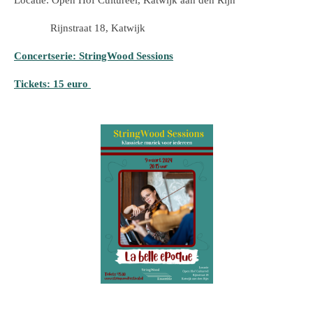
Locatie: Open Hof Cultureel, Katwijk aan den Rijn
Rijnstraat 18, Katwijk
Concertserie: StringWood Sessions
Tickets: 15 euro