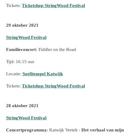
Tickets:
Ticketshop StringWood Festival
29 oktober 2021
StringWood Festival
Familieconcert:
Fiddler on the Road
Tijd: 16.15 uur
Locatie:
Soefitempel Katwijk
Tickets:
Ticketshop StringWood Festival
28 oktober 2021
StringWood Festival
Concertprogramma:
Katwijk Vertelt -
Het verhaal van mijn