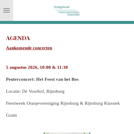
Ga
direct
naar
de
AGENDA
hoofdinhoud
Aankomende concerten
5 augustus 2026, 10:00 & 11:30
Peuterconcert: Het Feest van het Bos
Locatie: De Voorhof, Rijnsburg
Feestweek Oranjevereniging Rijnsburg & Rijnsburg Klassiek
Gratis