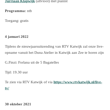
Jurriaan Klapwijk
(altviool) met pianist
Programma:
ntb
Toegang: gratis
4 januari 2022
Tijdens de nieuwjaarsuitzending van RTV Katwijk zal onze live-
opname vanuit het Duna Atelier in Katwijk aan Zee te horen zijn
G.Finzi: Forlana uit de 5 Bagatelles
Tijd: 19.30 uur
Te zien via RTV Katwijk of via
https://www.rtvkatwijk.nl/live-
tv/
30 oktober 2021