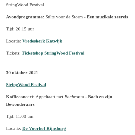
StringWood Festival
Avondprogramma:
Stilte voor de Storm -
Een muzikale zeereis
Tijd: 20.15 uur
Locatie:
Vredeskerk Katwijk
Tickets:
Ticketshop StringWood Festival
30 oktober 2021
StringWood Festival
Koffieconcert:
Appeltaart met
Bach
room -
Bach en zijn
Bewonderaars
Tijd: 11.00 uur
Locatie:
De Voorhof Rijnsburg