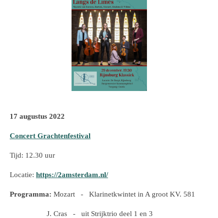
17 augustus 2022
Concert Grachtenfestival
Tijd: 12.30 uur
Locatie:
https://2amsterdam.nl/
Programma:
Mozart - Klarinetkwintet in A groot KV. 581
J. Cras - uit Strijktrio deel 1 en 3