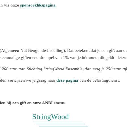
oen via onze
sponsorklikspagina.
(Algemeen Nut Beogende Instelling). Dat betekent dat je een gift aan 
oor eenmalige giften een drempel van 1% van je inkomen, dit geldt niet 
end 200 euro aan Stichting StringWood Ensemble, dan mag je 250 euro aft
den verwijzen we je graag naar
deze pagina
van de belastingdienst.
len bij een gift en onze ANBI status.