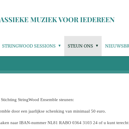
ASSIEKE MUZIEK VOOR IEDEREEN
STRINGWOOD SESSIONS
STEUN ONS
NIEUWSBR
 Stichting StringWood Ensemble steunen:
mble door een jaarlijkse schenking van minimaal 50 euro.
e maken naar IBAN-nummer
NL81 RABO 0364 3103 24 of u kunt terech