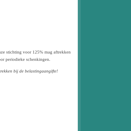
onze stichting voor 125% mag aftrekken
voor periodieke schenkingen.
rekken bij de belastingaangifte!